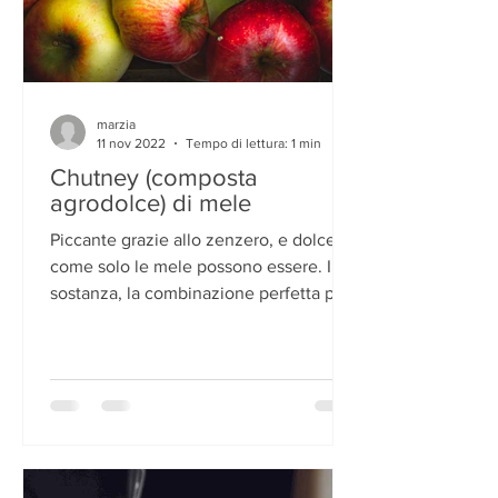
marzia
11 nov 2022
Tempo di lettura: 1 min
Chutney (composta
agrodolce) di mele
Piccante grazie allo zenzero, e dolce
come solo le mele possono essere. In
sostanza, la combinazione perfetta per
esaltare il sapore dei...