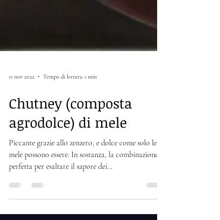
11 nov 2022
Tempo di lettura: 1 min
Chutney (composta
agrodolce) di mele
Piccante grazie allo zenzero, e dolce come solo le
mele possono essere. In sostanza, la combinazione
perfetta per esaltare il sapore dei...