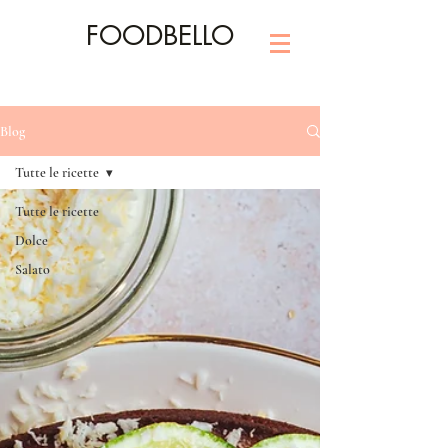
FOODBELLO
Blog
Tutte le ricette
Tutte le ricette
Dolce
Salato