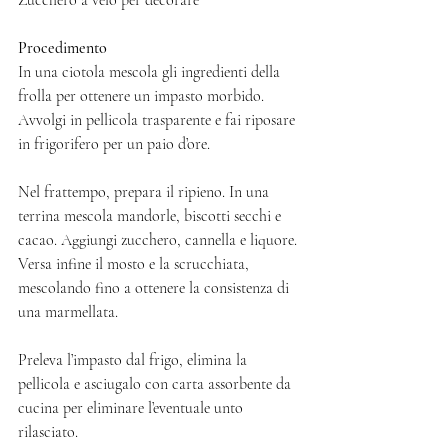
Procedimento
In una ciotola mescola gli ingredienti della 
frolla per ottenere un impasto morbido. 
Avvolgi in pellicola trasparente e fai riposare 
in frigorifero per un paio d’ore. 
Nel frattempo, prepara il ripieno. In una 
terrina mescola mandorle, biscotti secchi e 
cacao. Aggiungi zucchero, cannella e liquore. 
Versa infine il mosto e la scrucchiata, 
mescolando fino a ottenere la consistenza di 
una marmellata. 
Preleva l’impasto dal frigo, elimina la 
pellicola e asciugalo con carta assorbente da 
cucina per eliminare l’eventuale unto 
rilasciato. 