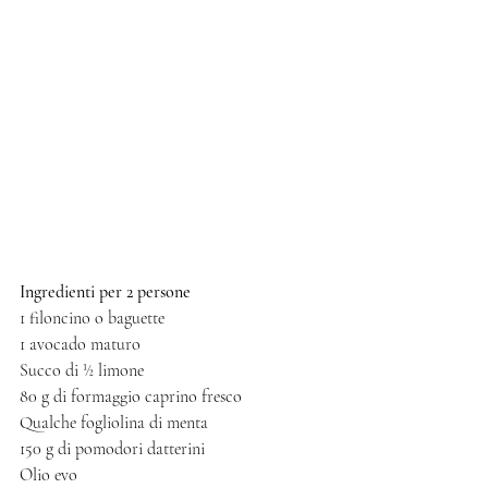
Ingredienti per 2 persone
1 filoncino o baguette 
1 avocado maturo
Succo di ½ limone 
80 g di formaggio caprino fresco 
Qualche fogliolina di menta
150 g di pomodori datterini 
Olio evo