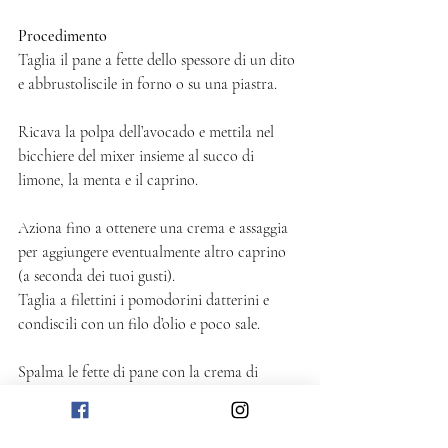
Procedimento
Taglia il pane a fette dello spessore di un dito 
e abbrustoliscile in forno o su una piastra.
Ricava la polpa dell’avocado e mettila nel 
bicchiere del mixer insieme al succo di 
limone, la menta e il caprino. 
Aziona fino a ottenere una crema e assaggia 
per aggiungere eventualmente altro caprino 
(a seconda dei tuoi gusti). 
Taglia a filettini i pomodorini datterini e 
condiscili con un filo d’olio e poco sale. 
Spalma le fette di pane con la crema di 
avocado, aggiungi il pomodoro e cospargi a 
piacere con un filo d’olio e qualche fetta di 
menta sminuzzata.