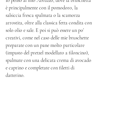
Io penso al mio Abruzzo, dove la bruschetta 
è principalmente con il pomodoro, la 
salsiccia fresca spalmata o la scamorza 
arrostita, oltre alla classica fetta condita con 
solo olio e sale. E poi si può essere un po’ 
creativi, come nel caso delle mie bruschette 
preparate con un pane molto particolare 
(impasto del pretzel modellato a filoncino), 
spalmate con una delicata crema di avocado 
e caprino e completate con filetti di 
datterino. 