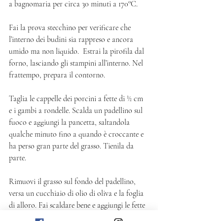
a bagnomaria per circa 30 minuti a 170°C. 
Fai la prova stecchino per verificare che 
l’interno dei budini sia rappreso e ancora 
umido ma non liquido.  Estrai la pirofila dal 
forno, lasciando gli stampini all’interno. Nel 
frattempo, prepara il contorno.
Taglia le cappelle dei porcini a fette di ½ cm 
e i gambi a rondelle. Scalda un padellino sul 
fuoco e aggiungi la pancetta, saltandola 
qualche minuto fino a quando è croccante e 
ha perso gran parte del grasso. Tienila da 
parte. 
Rimuovi il grasso sul fondo del padellino, 
versa un cucchiaio di olio di oliva e la foglia 
di alloro. Fai scaldare bene e aggiungi le fette 
di funghi, senza sovrapporle. Cuocile 1 