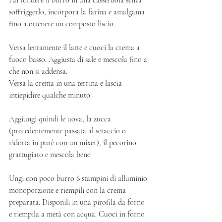
soffriggerlo, incorpora la farina e amalgama 
fino a ottenere un composto liscio. 
Versa lentamente il latte e cuoci la crema a 
fuoco basso. Aggiusta di sale e mescola fino a 
che non si addensa. 
Versa la crema in una terrina e lascia 
intiepidire qualche minuto. 
Aggiungi quindi le uova, la zucca 
(precedentemente passata al setaccio o 
ridotta in purè con un mixer), il pecorino 
grattugiato e mescola bene. 
Ungi con poco burro 6 stampini di alluminio 
monoporzione e riempili con la crema 
preparata. Disponili in una pirofila da forno 
e riempila a metà con acqua. Cuoci in forno 