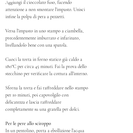
Aggiungi il cioccolato fuso, facendo 
attenzione a non smontare l’impasto. Unisci 
infine la polpa di pera a pezzetti. 
Versa l’impasto in uno stampo a ciambella, 
precedentemente imburrato e infarinato, 
livellandolo bene con una spatola. 
Cuoci la torta in forno statico già caldo a 
180°C per circa 45 minuti. Fai la prova dello 
stecchino per verificare la cottura all’interno. 
Sforna la torta e fai raffreddare nello stampo 
per 10 minuti, poi capovolgilo con 
delicatezza e lascia raffreddare 
completamente su una gratella per dolci. 
Per le pere allo sciroppo 
In un pentolino, porta a ebollizione l’acqua 