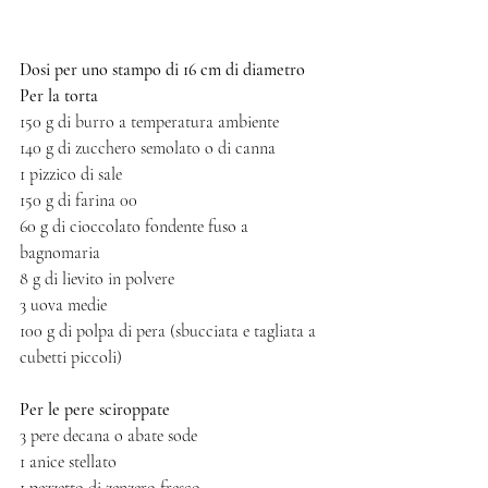
Dosi per uno stampo di 16 cm di diametro
Per la torta 
150 g di burro a temperatura ambiente
140 g di zucchero semolato o di canna
1 pizzico di sale
150 g di farina 00
60 g di cioccolato fondente fuso a 
bagnomaria
8 g di lievito in polvere
3 uova medie 
100 g di polpa di pera (sbucciata e tagliata a 
cubetti piccoli)
Per le pere sciroppate
3 pere decana o abate sode 
1 anice stellato
1 pezzetto di zenzero fresco 