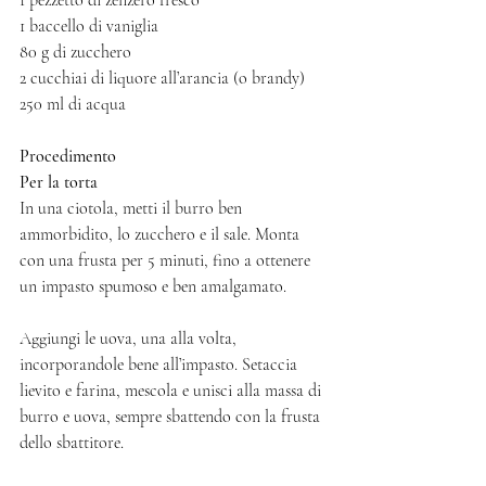
1 baccello di vaniglia
80 g di zucchero
2 cucchiai di liquore all’arancia (o brandy) 
250 ml di acqua 
Procedimento
Per la torta
In una ciotola, metti il burro ben 
ammorbidito, lo zucchero e il sale. Monta 
con una frusta per 5 minuti, fino a ottenere 
un impasto spumoso e ben amalgamato. 
Aggiungi le uova, una alla volta, 
incorporandole bene all’impasto. Setaccia 
lievito e farina, mescola e unisci alla massa di 
burro e uova, sempre sbattendo con la frusta 
dello sbattitore. 