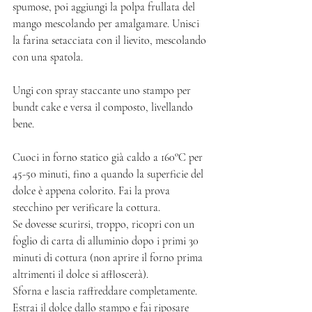
spumose, poi aggiungi la polpa frullata del 
mango mescolando per amalgamare. Unisci 
la farina setacciata con il lievito, mescolando 
con una spatola. 
Ungi con spray staccante uno stampo per 
bundt cake e versa il composto, livellando 
bene. 
Cuoci in forno statico già caldo a 160°C per 
45-50 minuti, fino a quando la superficie del 
dolce è appena colorito. Fai la prova 
stecchino per verificare la cottura. 
Se dovesse scurirsi, troppo, ricopri con un 
foglio di carta di alluminio dopo i primi 30 
minuti di cottura (non aprire il forno prima 
altrimenti il dolce si affloscerà). 
Sforna e lascia raffreddare completamente. 
Estrai il dolce dallo stampo e fai riposare 