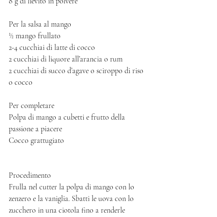
8 g di lievito in polvere
Per la salsa al mango
½ mango frullato
2-4 cucchiai di latte di cocco
2 cucchiai di liquore all’arancia o rum 
2 cucchiai di succo d’agave o sciroppo di riso 
o cocco
Per completare
Polpa di mango a cubetti e frutto della 
passione a piacere
Cocco grattugiato 
Procedimento
Frulla nel cutter la polpa di mango con lo 
zenzero e la vaniglia. Sbatti le uova con lo 
zucchero in una ciotola fino a renderle 