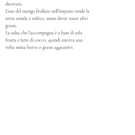
decorata.
L’uso del mango frullato nell’impasto rende la 
torta umida e soffice, senza dover usare altri 
grassi. 
La salsa che l’accompagna è a base di sola 
frutta e latte di cocco, quindi ancora una 
volta senza burro o grassi aggiuntivi. 