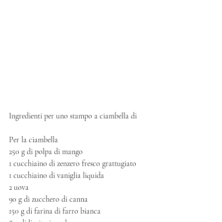
Ingredienti per uno stampo a ciambella di 
Per la ciambella
250 g di polpa di mango 
1 cucchiaino di zenzero fresco grattugiato 
1 cucchiaino di vaniglia liquida 
2 uova
90 g di zucchero di canna
150 g di farina di farro bianca