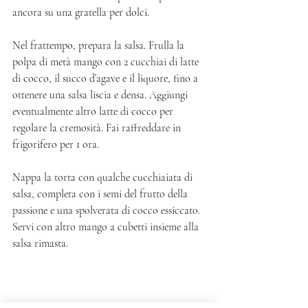
ancora su una gratella per dolci. 
Nel frattempo, prepara la salsa. Frulla la 
polpa di metà mango con 2 cucchiai di latte 
di cocco, il succo d’agave e il liquore, fino a 
ottenere una salsa liscia e densa. Aggiungi 
eventualmente altro latte di cocco per 
regolare la cremosità. Fai raffreddare in 
frigorifero per 1 ora. 
Nappa la torta con qualche cucchiaiata di 
salsa, completa con i semi del frutto della 
passione e una spolverata di cocco essiccato. 
Servi con altro mango a cubetti insieme alla 
salsa rimasta. 