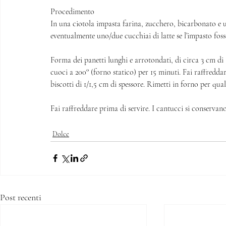
Procedimento 
In una ciotola impasta farina, zucchero, bicarbonato e 
eventualmente uno/due cucchiai di latte se l’impasto foss
Forma dei panetti lunghi e arrotondati, di circa 3 cm di a
cuoci a 200° (forno statico) per 15 minuti. Fai raffredda
biscotti di 1/1,5 cm di spessore. Rimetti in forno per qu
Fai raffreddare prima di servire. I cantucci si conservano 
Dolce
Post recenti