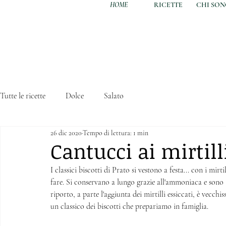
HOME
RICETTE
CHI SO
Tutte le ricette
Dolce
Salato
26 dic 2020
Tempo di lettura: 1 min
Cantucci ai mirtill
I classici biscotti di Prato si vestono a festa... con i mirt
fare. Si conservano a lungo grazie all'ammoniaca e sono 
riporto, a parte l'aggiunta dei mirtilli essiccati, è vecch
un classico dei biscotti che prepariamo in famiglia. 