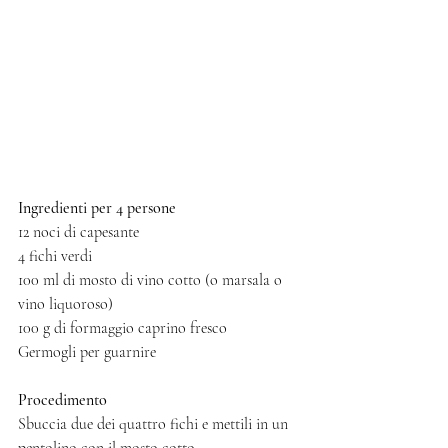
Ingredienti per 4 persone   
12 noci di capesante 
4 fichi verdi 
100 ml di mosto di vino cotto (o marsala o 
vino liquoroso) 
100 g di formaggio caprino fresco   
Germogli per guarnire 
Procedimento
Sbuccia due dei quattro fichi e mettili in un 
pentolino con il mosto cotto. 