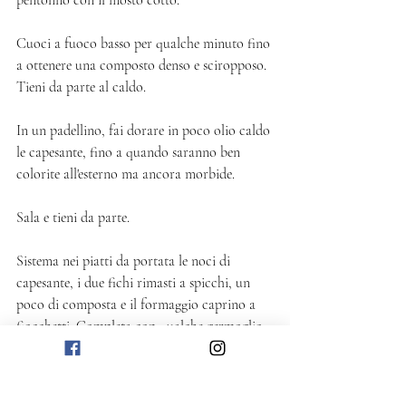
Cuoci a fuoco basso per qualche minuto fino 
a ottenere una composto denso e sciropposo. 
Tieni da parte al caldo. 
In un padellino, fai dorare in poco olio caldo 
le capesante, fino a quando saranno ben 
colorite all'esterno ma ancora morbide. 
Sala e tieni da parte.   
Sistema nei piatti da portata le noci di 
capesante, i due fichi rimasti a spicchi, un 
poco di composta e il formaggio caprino a 
fiocchetti. Completa con qualche germoglio 
e servi subito. 
Salato