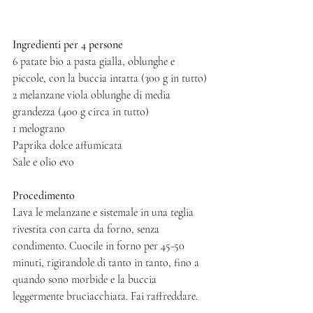
Ingredienti per 4 persone 
6 patate bio a pasta gialla, oblunghe e 
piccole, con la buccia intatta (300 g in tutto)
2 melanzane viola oblunghe di media 
grandezza (400 g circa in tutto)
1 melograno 
Paprika dolce affumicata 
Sale e olio evo
Procedimento 
Lava le melanzane e sistemale in una teglia 
rivestita con carta da forno, senza 
condimento. Cuocile in forno per 45-50 
minuti, rigirandole di tanto in tanto, fino a 
quando sono morbide e la buccia 
leggermente bruciacchiata. Fai raffreddare. 