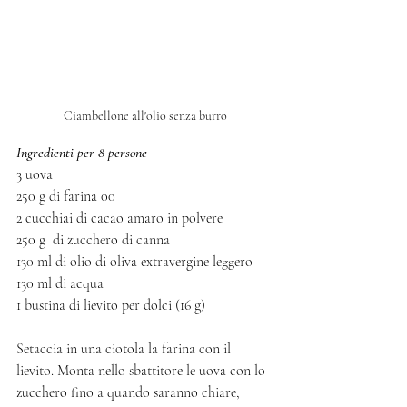
Ciambellone all'olio senza burro
Ingredienti per 8 persone
3 uova
250 g di farina 00 
2 cucchiai di cacao amaro in polvere
250 g  di zucchero di canna
130 ml di olio di oliva extravergine leggero
130 ml di acqua
1 bustina di lievito per dolci (16 g)
Setaccia in una ciotola la farina con il 
lievito. Monta nello sbattitore le uova con lo 
zucchero fino a quando saranno chiare, 