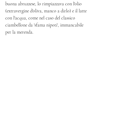
buona abruzzese, lo rimpiazzava con l'olio 
(extravergine d'oliva, manco a dirlo) e il latte 
con l'acqua, come nel caso del classico 
ciambellone da 'sfama nipoti', immancabile 
per la merenda.  