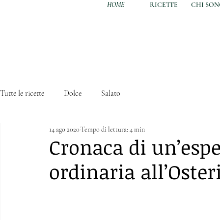
HOME
RICETTE
CHI SO
Tutte le ricette
Dolce
Salato
14 ago 2020
Tempo di lettura: 4 min
Cronaca di un’espe
ordinaria all’Oste