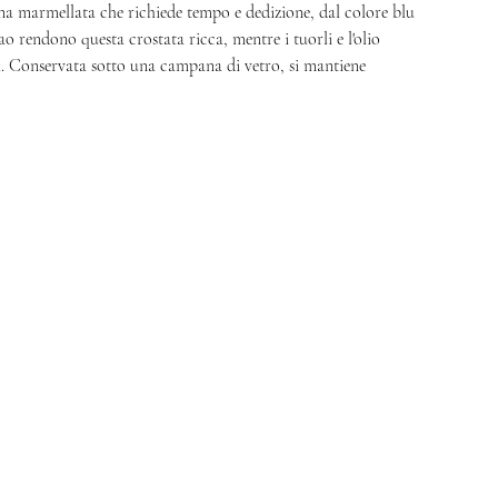
na marmellata che richiede tempo e dedizione, dal colore blu 
o rendono questa crostata ricca, mentre i tuorli e l'olio 
. Conservata sotto una campana di vetro, si mantiene 