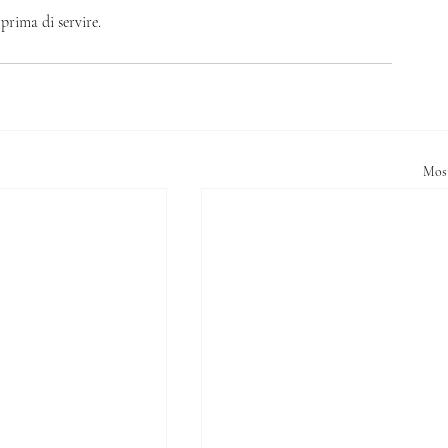
prima di servire. 
Most