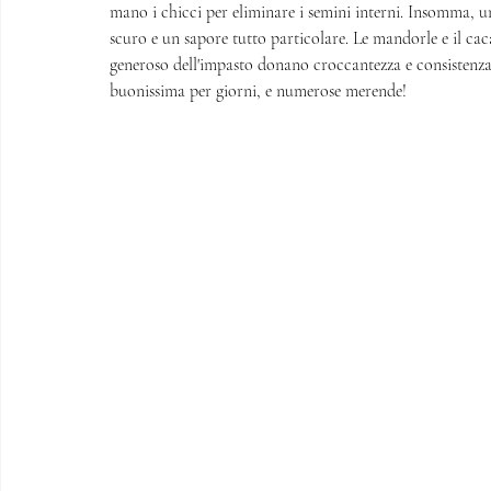
mano i chicci per eliminare i semini interni. Insomma, u
scuro e un sapore tutto particolare. Le mandorle e il caca
generoso dell'impasto donano croccantezza e consistenza
buonissima per giorni, e numerose merende!