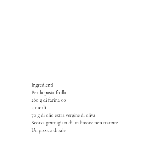
Ingredienti
Per la pasta frolla 
280 g di farina 00
4 tuorli 
70 g di olio extra vergine di oliva
Scorza grattugiata di un limone non trattato 
Un pizzico di sale