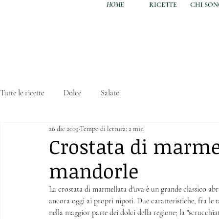
HOME
RICETTE
CHI SO
Tutte le ricette
Dolce
Salato
26 dic 2019
Tempo di lettura: 2 min
Crostata di marmel
mandorle
La crostata di marmellata d'uva è un grande classico ab
ancora oggi ai propri nipoti. Due caratteristiche, fra le ta
nella maggior parte dei dolci della regione; la "scrucch