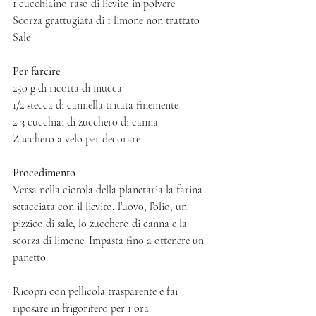
1 cucchiaino raso di lievito in polvere
Scorza grattugiata di 1 limone non trattato
Sale
Per farcire
250 g di ricotta di mucca
1/2 stecca di cannella tritata finemente
2-3 cucchiai di zucchero di canna 
Zucchero a velo per decorare
Procedimento
Versa nella ciotola della planetaria la farina 
setacciata con il lievito, l’uovo, l’olio, un 
pizzico di sale, lo zucchero di canna e la 
scorza di limone. Impasta fino a ottenere un 
panetto. 
Ricopri con pellicola trasparente e fai 
riposare in frigorifero per 1 ora. 