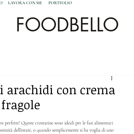
NO
LAVORA CON ME
PORTFOLIO
FOODBELLO
i arachidi con crema
 fragole
 perfette! Queste crostatine sono ideali per le fasi alimentari 
ossimità dell’estate, o quando semplicemente si ha voglia di uno 