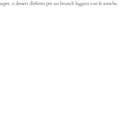
super, o dessert d’effetto per un brunch leggero con le amiche. 