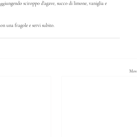
aggiungendo sciroppo d’agave, succo di limone, vaniglia e 
n una fragole e servi subito. 
Most