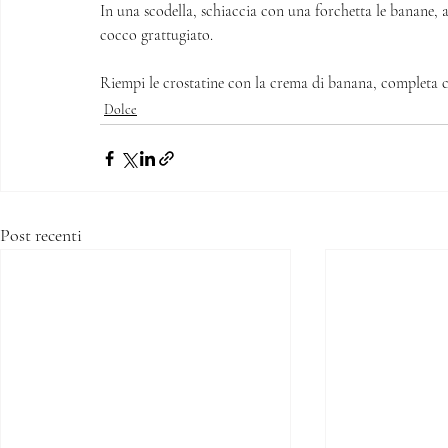
In una scodella, schiaccia con una forchetta le banane, 
cocco grattugiato. 
Riempi le crostatine con la crema di banana, completa co
Dolce
Post recenti