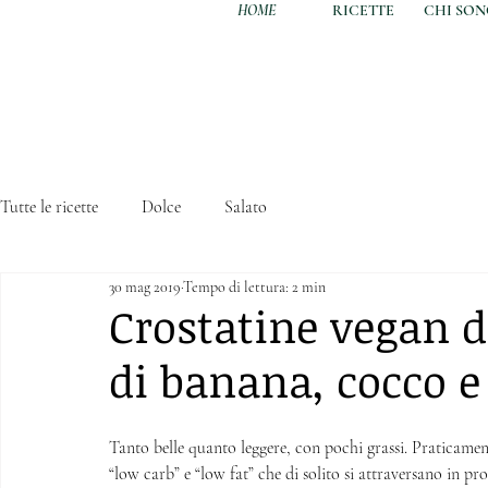
HOME
RICETTE
CHI SO
Tutte le ricette
Dolce
Salato
30 mag 2019
Tempo di lettura: 2 min
Crostatine vegan d
di banana, cocco e
Tanto belle quanto leggere, con pochi grassi. Praticamente
“low carb” e “low fat” che di solito si attraversano in pr