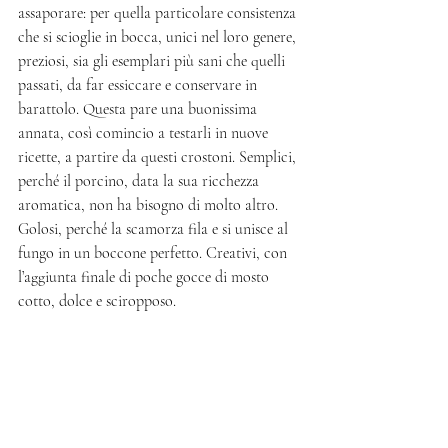
assaporare: per quella particolare consistenza 
che si scioglie in bocca, unici nel loro genere, 
preziosi, sia gli esemplari più sani che quelli 
passati, da far essiccare e conservare in 
barattolo. Questa pare una buonissima 
annata, così comincio a testarli in nuove 
ricette, a partire da questi crostoni. Semplici, 
perché il porcino, data la sua ricchezza 
aromatica, non ha bisogno di molto altro. 
Golosi, perché la scamorza fila e si unisce al 
fungo in un boccone perfetto. Creativi, con 
l’aggiunta finale di poche gocce di mosto 
cotto, dolce e sciropposo.