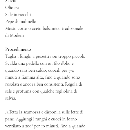
Salvia 
Olio evo 
Sale in fiocchi 
Pepe di mulinello 
Mosto cotto o aceto balsamico tradizionale 
di Modena 
Procedimento 
Taglia i funghi a pezzetti non troppo piccoli. 
Scalda una padella con un filo d’olio e 
quando sarà ben caldo, cuocili per 3-4 
minuti a fiamma alta, fino a quando sono 
rosolati e ancora ben consistenti. Regola di 
sale e profuma con qualche fogliolina di 
salvia. 
Affetta la scamorza e disponila sulle fette di 
pane. Aggiungi i funghi e cuoci in forno 
ventilato a 200° per 10 minuti, fino a quando 