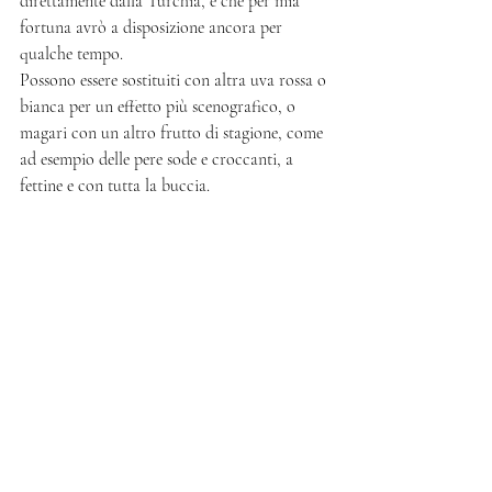
direttamente dalla Turchia, e che per mia 
fortuna avrò a disposizione ancora per 
qualche tempo. 
Possono essere sostituiti con altra uva rossa o 
bianca per un effetto più scenografico, o 
magari con un altro frutto di stagione, come 
ad esempio delle pere sode e croccanti, a 
fettine e con tutta la buccia. 