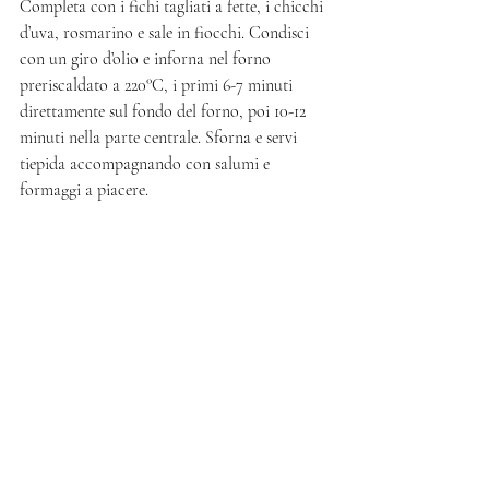
Completa con i fichi tagliati a fette, i chicchi 
d’uva, rosmarino e sale in fiocchi. Condisci 
con un giro d’olio e inforna nel forno 
preriscaldato a 220°C, i primi 6-7 minuti 
direttamente sul fondo del forno, poi 10-12 
minuti nella parte centrale. Sforna e servi 
tiepida accompagnando con salumi e 
formaggi a piacere. 