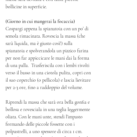
bollicine in superficie. 
(Giorno in cui mangerai la focaccia) 
Cospargi appena la spianatoia con un po’ di 
semola rimacinata. Rovescia la massa (che 
sarà liquida, ma è giusto così!) sulla 
spianatoia e spolverandola un pizzico farina 
per non far appiccicare le mani dai la forma 
di una palla.  Trasferiscila con i lembi rivolti 
verso il basso in una ciotola pulita, copri con 
il suo coperchio (o pellicola) e lascia lievitare 
per 2-3 ore, fino a raddoppio del volume. 
Riprendi la massa che sarà ora bella gonfia e 
bollosa e rovesciala in una teglia leggermente 
oliata. Con le mani unte, stendi l’impasto 
formando delle piccole fossette con i 
polpastrelli, a uno spessore di circa 1 cm. 