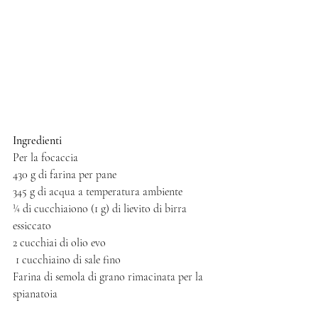
Ingredienti 
Per la focaccia
430 g di farina per pane 
345 g di acqua a temperatura ambiente 
¼ di cucchiaiono (1 g) di lievito di birra 
essiccato
2 cucchiai di olio evo
 1 cucchiaino di sale fino
Farina di semola di grano rimacinata per la 
spianatoia 