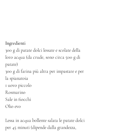
Ingredienti 
300 g di patate dolci lessate e scolate della 
loro acqua (da crude, sono circa 500 g di 
patate)
300 g di farina più altra per impastare e per 
la spianatoia
1 uovo piccolo 
Rosmarino 
Sale in fiocchi
Olio evo
Lessa in acqua bollente salata le patate dolci 
per 45 minuti (dipende dalla grandezza, 