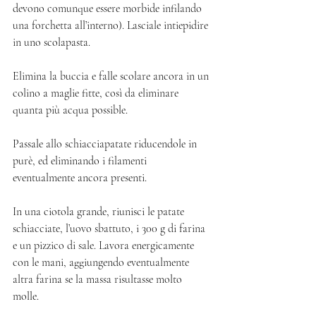
devono comunque essere morbide infilando 
una forchetta all’interno). Lasciale intiepidire 
in uno scolapasta. 
Elimina la buccia e falle scolare ancora in un 
colino a maglie fitte, così da eliminare 
quanta più acqua possible. 
Passale allo schiacciapatate riducendole in 
purè, ed eliminando i filamenti 
eventualmente ancora presenti. 
In una ciotola grande, riunisci le patate 
schiacciate, l’uovo sbattuto, i 300 g di farina 
e un pizzico di sale. Lavora energicamente 
con le mani, aggiungendo eventualmente 
altra farina se la massa risultasse molto 
molle. 