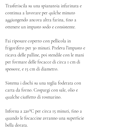
Trasferiscila su una spianatoia infarinata e 
continua a lavorare per qulche minuto 
aggiungendo ancora altra farina, fino a 
ottenere un impasto sodo e consistente. 
Fai riposare coperto con pellicola in 
frigorifero per 30 minuti. Preleva l’impasto e 
ricava delle palline, poi stendile con le mani 
per formare delle focacce di circa 1 cm di 
spessore, e 15 cm di diametro. 
Sistema i dischi su una teglia foderata con 
carta da forno. Cospargi con sale, olio e 
qualche ciuffetto di rosmarino. 
Inforna a 220°C per circa 15 minuti, fino a 
quando le focaccine avranno una superficie 
bella dorata. 