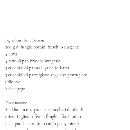
Ingredienti per 2 persone 
200 g di funghi porcini freschi o surgelati
4 uova
4 fette di pan brioche integrale
3 cucchiai di panna liquida (o latte) 
3 cucchiai di parmigiano reggiano grattugiato
Olio evo
Sale e pepe 
Procedimento 
Scaldate in una padella 2 cucchiai di olio di 
oliva. Tagliate a fette i funghi e fateli saltare 
nella padella con l’olio caldo per 5 minuti, 