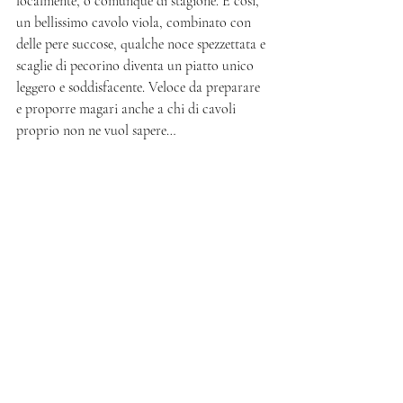
localmente, o comunque di stagione. E così, 
un bellissimo cavolo viola, combinato con 
delle pere succose, qualche noce spezzettata e 
scaglie di pecorino diventa un piatto unico 
leggero e soddisfacente. Veloce da preparare 
e proporre magari anche a chi di cavoli 
proprio non ne vuol sapere…