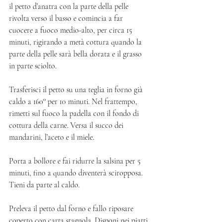
il petto d’anatra con la parte della pelle 
rivolta verso il basso e comincia a far 
cuocere a fuoco medio-alto, per circa 15 
minuti, rigirando a metà cottura quando la 
parte della pelle sarà bella dorata e il grasso 
in parte sciolto. 
Trasferisci il petto su una teglia in forno già 
caldo a 160° per 10 minuti. Nel frattempo, 
rimetti sul fuoco la padella con il fondo di 
cottura della carne. Versa il succo dei 
mandarini, l’aceto e il miele. 
Porta a bollore e fai ridurre la salsina per 5 
minuti, fino a quando diventerà sciropposa. 
Tieni da parte al caldo.
Preleva il petto dal forno e fallo riposare 
coperto con carta stagnola. Disponi nei piatti 