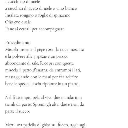
1 cucchiaio di miele
2 cucchiai di aceto di mele o vino bianco
Insalata songino o foglie di spinacino
Olio evo e sale
Pane ai cereali per accompagnare
Procedimento
Miscela insieme il pepe rosa, la noce moscata 
e la polvere alle 5 spezie e un pizzico 
abbondante di sale. Ricopri con questa 
miscela il petto d’anatra, da entrambi i lati, 
massaggiando con le mani per far aderire 
bene le spezie. Lascia riposare in un piatto.
Nel frattempo, pela al vivo due mandarini e 
tienili da parte. Spremi gli altri due e tieni da 
parte il succo.
Metti una padella di ghisa sul fuoco, aggiungi 