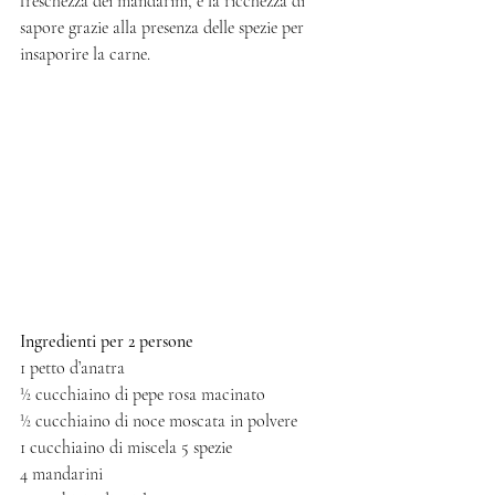
freschezza dei mandarini, e la ricchezza di 
sapore grazie alla presenza delle spezie per 
insaporire la carne. 
Ingredienti per 2 persone
1 petto d’anatra
½ cucchiaino di pepe rosa macinato
½ cucchiaino di noce moscata in polvere
1 cucchiaino di miscela 5 spezie
4 mandarini