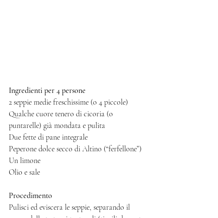
Ingredienti per 4 persone
2 seppie medie freschissime (o 4 piccole)
Qualche cuore tenero di cicoria (o 
puntarelle) già mondata e pulita
Due fette di pane integrale 
Peperone dolce secco di Altino (“ferfellone”) 
Un limone
Olio e sale
Procedimento
Pulisci ed eviscera le seppie, separando il 