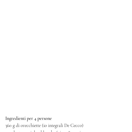
Ingredienti per 4 persone
360 g di orecchiette (io integrali De Cecco)