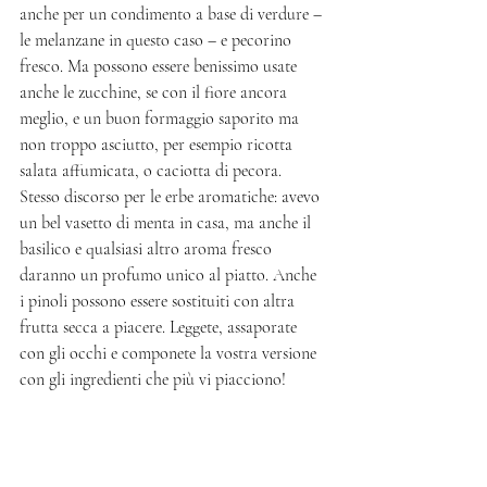
anche per un condimento a base di verdure – 
le melanzane in questo caso – e pecorino 
fresco. Ma possono essere benissimo usate 
anche le zucchine, se con il fiore ancora 
meglio, e un buon formaggio saporito ma 
non troppo asciutto, per esempio ricotta 
salata affumicata, o caciotta di pecora. 
Stesso discorso per le erbe aromatiche: avevo 
un bel vasetto di menta in casa, ma anche il 
basilico e qualsiasi altro aroma fresco 
daranno un profumo unico al piatto. Anche 
i pinoli possono essere sostituiti con altra 
frutta secca a piacere. Leggete, assaporate 
con gli occhi e componete la vostra versione 
con gli ingredienti che più vi piacciono!