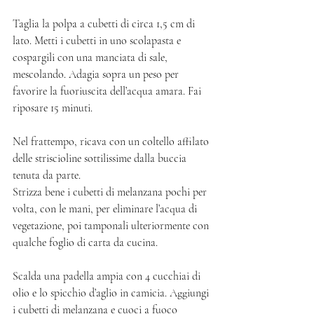
Taglia la polpa a cubetti di circa 1,5 cm di 
lato. Metti i cubetti in uno scolapasta e 
cospargili con una manciata di sale, 
mescolando. Adagia sopra un peso per 
favorire la fuoriuscita dell’acqua amara. Fai 
riposare 15 minuti.
Nel frattempo, ricava con un coltello affilato 
delle striscioline sottilissime dalla buccia 
tenuta da parte.
Strizza bene i cubetti di melanzana pochi per 
volta, con le mani, per eliminare l’acqua di 
vegetazione, poi tamponali ulteriormente con 
qualche foglio di carta da cucina.
Scalda una padella ampia con 4 cucchiai di 
olio e lo spicchio d’aglio in camicia. Aggiungi 
i cubetti di melanzana e cuoci a fuoco 