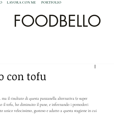
NO
LAVORA CON ME
PORTFOLIO
FOODBELLO
o con tofu
 ma il risultato di questa panzanella alternativa (e super 
o il tofu, ho diminuito il pane, e infornando i pomodori 
o unico velocissimo, gustoso e adatto a questa stagione in cui 