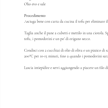
Olio evo e sale
Procedimento
Asciuga bene con carta da cucina il tofu per eliminare il 
Taglia anche il pane a cubetti e mettilo in una ciotola. 
tofu, i pomodorini e un po’ di origano secco. 
Condisci con 2 cucchiai di olio di oliva e un pizzico di s
200°C per 10-15 minuti, fino a quando i pomodorini sara
Lascia intiepidire e servi aggiungendo a piacere un filo di