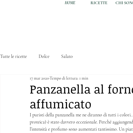
HOME
RICETTE
CHI SO
Tutte le ricette
Dolce
Salato
17 mar 2020
Tempo di lettura: 1 min
Panzanella al forn
affumicato
I puristi della panzanella me ne diranno di tutti i colori…
proteica) è stato davvero eccezionale. Perché aggiungend
l’intensità e profumo sono aumentati tantissimo. Un piatt