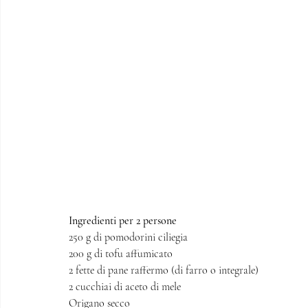
Ingredienti per 2 persone
250 g di pomodorini ciliegia
200 g di tofu affumicato
2 fette di pane raffermo (di farro o integrale)
2 cucchiai di aceto di mele
Origano secco