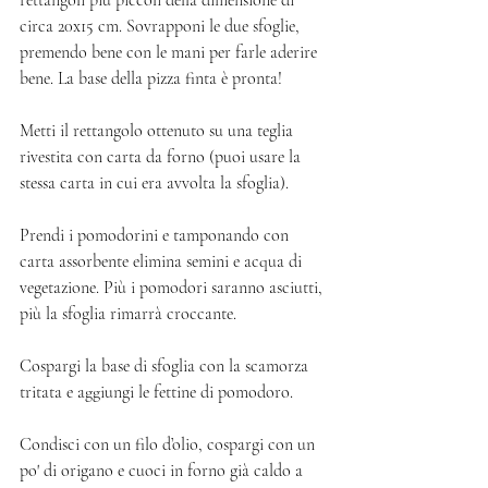
circa 20x15 cm. Sovrapponi le due sfoglie, 
premendo bene con le mani per farle aderire 
bene. La base della pizza finta è pronta!
Metti il rettangolo ottenuto su una teglia 
rivestita con carta da forno (puoi usare la 
stessa carta in cui era avvolta la sfoglia). 
Prendi i pomodorini e tamponando con 
carta assorbente elimina semini e acqua di 
vegetazione. Più i pomodori saranno asciutti, 
più la sfoglia rimarrà croccante. 
Cospargi la base di sfoglia con la scamorza 
tritata e aggiungi le fettine di pomodoro.
Condisci con un filo d’olio, cospargi con un 
po' di origano e cuoci in forno già caldo a 