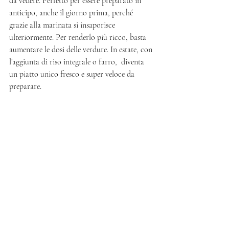
da vedere. Perfetto per essere preparato in 
anticipo, anche il giorno prima, perché 
grazie alla marinata si insaporisce 
ulteriormente. Per renderlo più ricco, basta 
aumentare le dosi delle verdure. In estate, con 
l’aggiunta di riso integrale o farro,  diventa 
un piatto unico fresco e super veloce da 
preparare. 