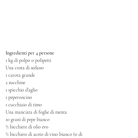
Ingredienti per 4 persone
1 kg di polpo o polipetti
Una costa di sedano
1 carota grande
2 zucchine
1 spicchio d’aglio
1 peperoncino 
1 cucchiaio di timo 
Una manciata di foglie di menta
10 grani di pepe bianco
½ bicchiere di olio evo
½ bicchiere di aceto di vino bianco (o di 