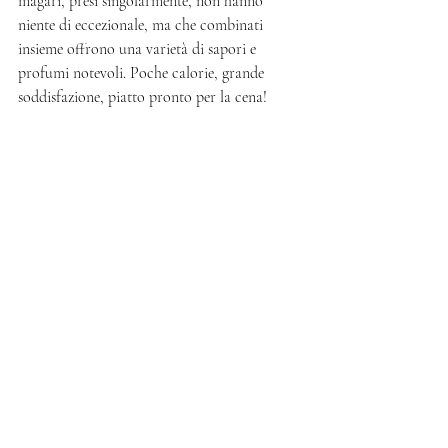
magari, presi singolarmente, non hanno 
niente di eccezionale, ma che combinati 
insieme offrono una varietà di sapori e 
profumi notevoli. Poche calorie, grande 
soddisfazione, piatto pronto per la cena! 