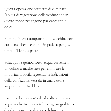
Questa operazione permette di eliminare 
l’acqua di vegetazione delle verdure che in 
questo modo rimangono più croccanti e 
dolci. 
Elimina l’acqua tamponando le zucchine con 
carta assorbente e saltale in padella per 5-6 
minuti. Tieni da parte. 
Sciacqua la quinoa sotto acqua corrente in 
un colino a maglie fitte per eliminare le 
impurità. Cuocila seguendo le indicazioni 
della confezione. Versala in una ciotola 
ampia e fai raffreddare. 
Lava le erbe e sminuzzale al coltello insieme 
ai pistacchi. In una ciotolina, aggiungi il trito 
di erbe, 2 cucchiai di succo di limone e 