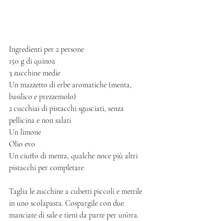
Ingredienti per 2 persone
150 g di quinoa 
3 zucchine medie
Un mazzetto di erbe aromatiche (menta, 
basilico e prezzemolo)
2 cucchiai di pistacchi sgusciati, senza 
pellicina e non salati
Un limone
Olio evo
Un ciuffo di menta, qualche noce più altri 
pistacchi per completare
Taglia le zucchine a cubetti piccoli e mettile 
in uno scolapasta. Cospargile con due 
manciate di sale e tieni da parte per un’ora. 