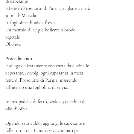
16 capesante 
8 fette di Prosciutto di Parma, tagliate a metà
30 ml di Marsala
16 foglioline di salvia fresca 
Un mestolo di acqua bollente o brodo 
vegetale 
Olio evo 
Procedimento
Asciuga delicatamente con carta da cucina le 
capesante. Avvolgi ogni capasanta in metà 
fetta di Prosciutto di Parma, inserendo 
all’interno una fogliolina di salvia. 
In una padella di ferro, scalda 4 cucchiai di 
olio di oliva. 
Quando sarà caldo, aggiungi le capesante e 
falle rosolare a fiamma viva 2 minuti per 