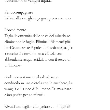
1 cucchiaino di vaniglia liquida
Per accompagnare
Gelato alla vaniglia o yogurt greco cremoso
Procedimento
Taglia le estremità delle coste del rabarbaro 
eliminando le foglie. Elimina i filamenti più 
duri (come se stessi pulendo il sedano), taglia 
a tocchetti e tuffali in una ciotola con 
abbondante acqua acidulata con il succo di 
un limone. 
Scola accuratamente il rabarbaro e 
condiscilo in una ciotola con lo zucchero, la 
vaniglia e il succo di ½ limone. Fai marinare 
e insaporire per 30 minuti.
Rivesti una teglia rettangolare con i fogli di 