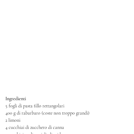
Ingredienti 
5 fogli di pasta fillo rettangolari
400 g di rabarbaro (coste non troppo grandi)
2 limoni 
4 cucchiai di zucchero di canna 