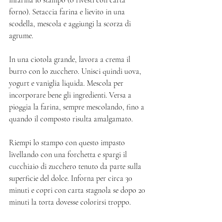
forno). Setaccia farina e lievito in una 
scodella, mescola e aggiungi la scorza di 
agrume. 
In una ciotola grande, lavora a crema il 
burro con lo zucchero. Unisci quindi uova, 
yogurt e vaniglia liquida. Mescola per 
incorporare bene gli ingredienti. Versa a 
pioggia la farina, sempre mescolando, fino a 
quando il composto risulta amalgamato. 
Riempi lo stampo con questo impasto 
livellando con una forchetta e spargi il 
cucchiaio di zucchero tenuto da parte sulla 
superficie del dolce. Inforna per circa 30 
minuti e copri con carta stagnola se dopo 20 
minuti la torta dovesse colorirsi troppo. 