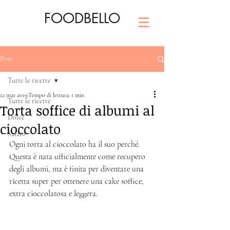
FOODBELLO
Post
Tutte le ricette
12 mar 2019
Tempo di lettura: 1 min
Tutte le ricette
Torta soffice di albumi al
Dolce
cioccolato
Salato
Ogni torta al cioccolato ha il suo perché. 
Questa è nata ufficialmente come recupero 
degli albumi, ma è finita per diventare una 
ricetta super per ottenere una cake soffice, 
extra cioccolatosa e leggera. 