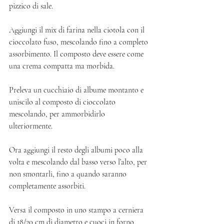
pizzico di sale. 
Aggiungi il mix di farina nella ciotola con il 
cioccolato fuso, mescolando fino a completo 
assorbimento. Il composto deve essere come 
una crema compatta ma morbida. 
Preleva un cucchiaio di albume montanto e 
uniscilo al composto di cioccolato 
mescolando, per ammorbidirlo 
ulteriormente. 
Ora aggiungi il resto degli albumi poco alla 
volta e mescolando dal basso verso l’alto, per 
non smontarli, fino a quando saranno 
completamente assorbiti. 
Versa il composto in uno stampo a cerniera 
di 18/20 cm di diametro e cuoci in forno 