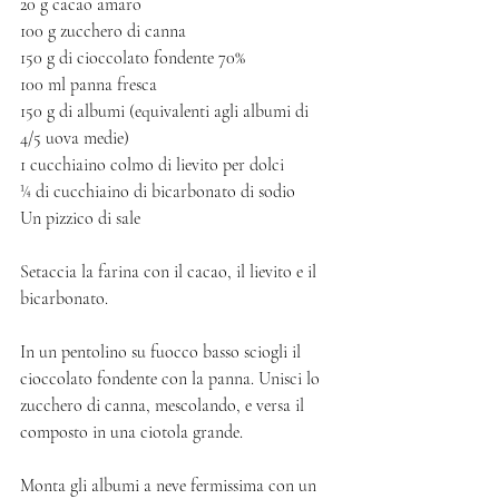
20 g cacao amaro 
100 g zucchero di canna
150 g di cioccolato fondente 70% 
100 ml panna fresca 
150 g di albumi (equivalenti agli albumi di 
4/5 uova medie)
1 cucchiaino colmo di lievito per dolci
¼ di cucchiaino di bicarbonato di sodio
Un pizzico di sale
Setaccia la farina con il cacao, il lievito e il 
bicarbonato. 
In un pentolino su fuocco basso sciogli il 
cioccolato fondente con la panna. Unisci lo 
zucchero di canna, mescolando, e versa il 
composto in una ciotola grande. 
Monta gli albumi a neve fermissima con un 