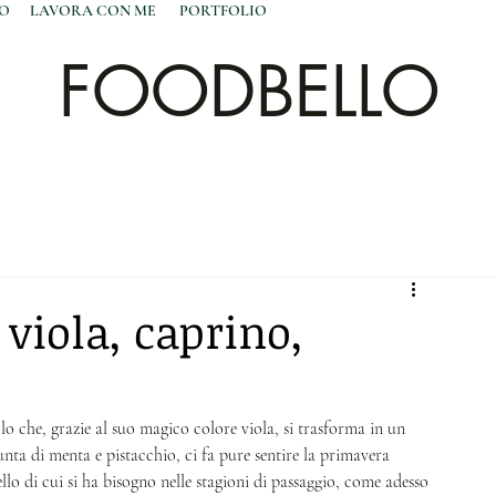
NO
LAVORA CON ME
PORTFOLIO
FOODBELLO
 viola, caprino,
o che, grazie al suo magico colore viola, si trasforma in un 
nta di menta e pistacchio, ci fa pure sentire la primavera 
o di cui si ha bisogno nelle stagioni di passaggio, come adesso 