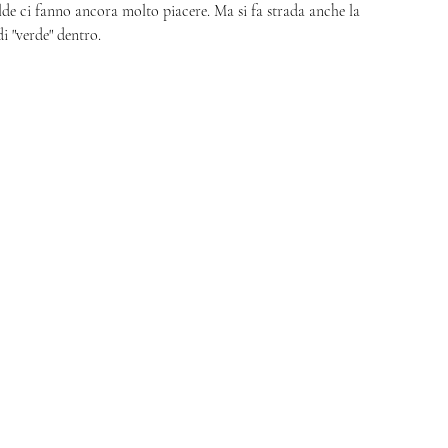
lde ci fanno ancora molto piacere. Ma si fa strada anche la 
i "verde" dentro. 