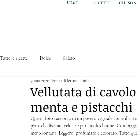
HOME
RICETTE
CHI SO
Tutte le ricette
Dolce
Salato
9 mar 2020
Tempo di lettura: 1 min
Vellutata di cavolo
menta e pistacchi
Questa foto racconta di un povero vegetale come il cavol
piatto bellissimo, veloce e pure molto buono! Con l'aggiu
meno lontana. Leggero, profumato e colorato. Tutto quell