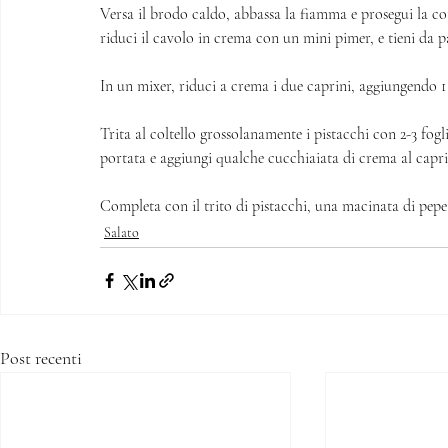
Versa il brodo caldo, abbassa la fiamma e prosegui la co
riduci il cavolo in crema con un mini pimer, e tieni da pa
In un mixer, riduci a crema i due caprini, aggiungendo 1 
Trita al coltello grossolanamente i pistacchi con 2-3 fogli
portata e aggiungi qualche cucchiaiata di crema al capri
Completa con il trito di pistacchi, una macinata di pepe r
Salato
Post recenti