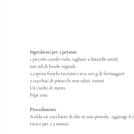
Ingredienti per 2 persone 
1 piccolo cavolo viola, tagliato a listarelle sottili
600 ml di brodo vegetale 
2 caprini freschi (in tutto circa 100 g di formaggio)
2 cucchiai di pistacchi non salati, tostati
Un ciuffo di menta
Pepe rosa
Ptocedimento
Scalda un cucchiaio di olio in una pentola. Aggiungi il cav
vivace per 2-3 minuti. 