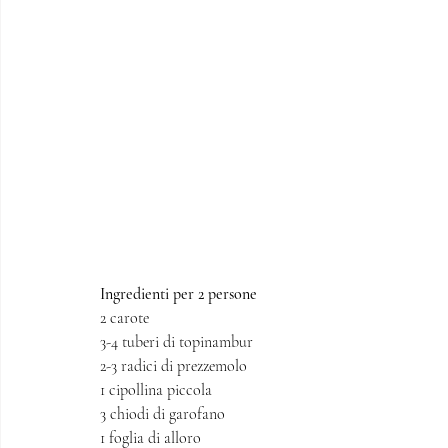
Ingredienti per 2 persone
2 carote
3-4 tuberi di topinambur 
2-3 radici di prezzemolo 
1 cipollina piccola
3 chiodi di garofano
1 foglia di alloro