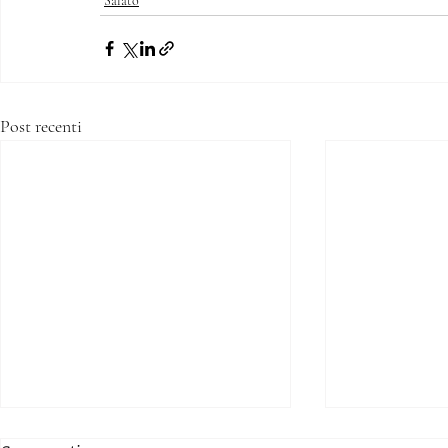
Salato
Post recenti