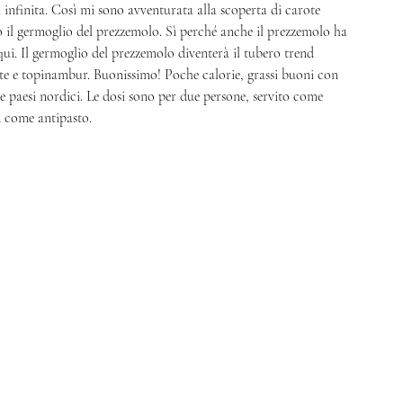
 infinita. Così mi sono avventurata alla scoperta di carote 
 il germoglio del prezzemolo. Sì perché anche il prezzemolo ha 
qui. Il germoglio del prezzemolo diventerà il tubero trend 
ote e topinambur. Buonissimo! Poche calorie, grassi buoni con 
e paesi nordici. Le dosi sono per due persone, servito come 
4 come antipasto.