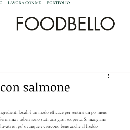
NO
LAVORA CON ME
PORTFOLIO
FOODBELLO
i con salmone
ngredienti locali è un modo efficace per sentirsi un po’ meno 
n Germania i tuberi sono stati una gran scoperta. Si mangiano 
tivati un po’ ovunque e crescono bene anche al freddo 