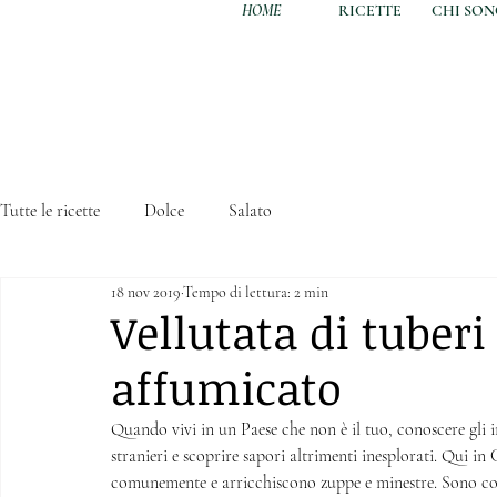
HOME
RICETTE
CHI SO
Tutte le ricette
Dolce
Salato
18 nov 2019
Tempo di lettura: 2 min
Vellutata di tuber
affumicato
Quando vivi in un Paese che non è il tuo, conoscere gli i
stranieri e scoprire sapori altrimenti inesplorati. Qui i
comunemente e arricchiscono zuppe e minestre. Sono col