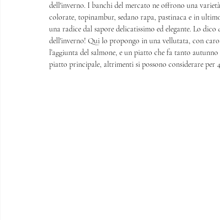
dell'inverno. I banchi del mercato ne offrono una varietà
colorate, topinambur, sedano rapa, pastinaca e in ultimo
una radice dal sapore delicatissimo ed elegante. Lo dico 
dell'inverno! Qui lo propongo in una vellutata, con car
l’aggiunta del salmone, e un piatto che fa tanto autunno 
piatto principale, altrimenti si possono considerare per 