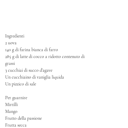
Ingredienti 
2 uova
140 g di farina bianca di farro
285 g di latte di cocco a ridotto contenuto di 
grassi
3 cucchiai di succo d’agave
Un cucchiaino di vaniglia liquida
Un pizzico di sale
Per guarnire
Mirtilli
Mango
Frutto della passione 
Frutta secca