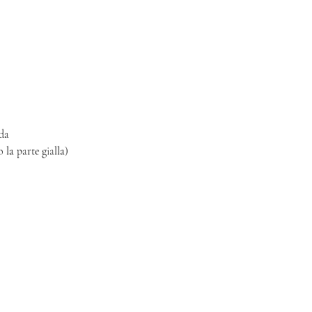
ida
 la parte gialla)