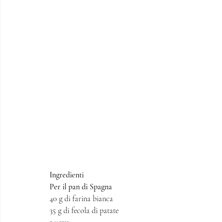
Ingredienti 
Per il pan di Spagna 
40 g di farina bianca
35 g di fecola di patate 