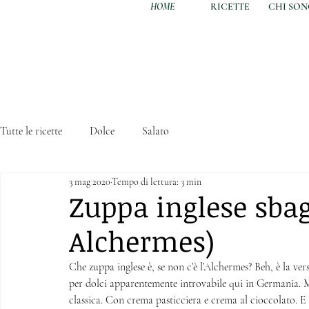
HOME
RICETTE
CHI SO
Tutte le ricette
Dolce
Salato
3 mag 2020
Tempo di lettura: 3 min
Zuppa inglese sbag
Alchermes)
Che zuppa inglese è, se non c’è l’Alchermes? Beh, è la ve
per dolci apparentemente introvabile qui in Germania. Ma
classica. Con crema pasticciera e crema al cioccolato. E 