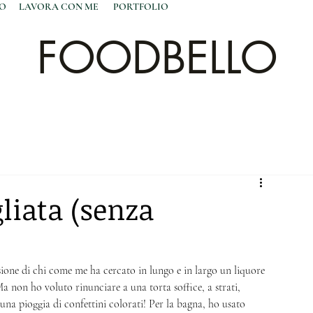
NO
LAVORA CON ME
PORTFOLIO
FOODBELLO
liata (senza
rsione di chi come me ha cercato in lungo e in largo un liquore 
 non ho voluto rinunciare a una torta soffice, a strati, 
una pioggia di confettini colorati! Per la bagna, ho usato 