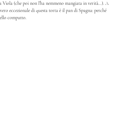
 a Viola (che poi non l’ha nemmeno mangiata in verità…). A 
ro eccezionale di questa torta è il pan di Spagna: perché 
ello compatto. 