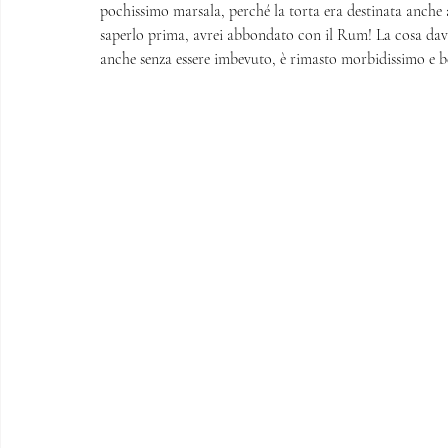
pochissimo marsala, perché la torta era destinata anche
saperlo prima, avrei abbondato con il Rum! La cosa davve
anche senza essere imbevuto, è rimasto morbidissimo e b