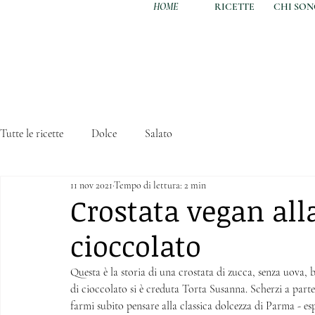
HOME
RICETTE
CHI SO
Tutte le ricette
Dolce
Salato
11 nov 2021
Tempo di lettura: 2 min
Crostata vegan all
cioccolato
Questa è la storia di una crostata di zucca, senza uova, b
di cioccolato si è creduta Torta Susanna. Scherzi a parte
farmi subito pensare alla classica dolcezza di Parma - esp