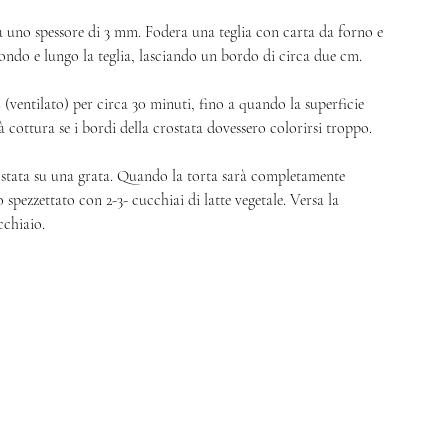
 a uno spessore di 3 mm. Fodera una teglia con carta da forno e 
fondo e lungo la teglia, lasciando un bordo di circa due cm. 
(ventilato) per circa 30 minuti, fino a quando la superficie 
cottura se i bordi della crostata dovessero colorirsi troppo. 
rostata su una grata. Quando la torta sarà completamente 
spezzettato con 2-3- cucchiai di latte vegetale. Versa la 
cchiaio. 