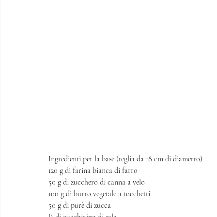
Ingredienti per la base (teglia da 18 cm di diametro)
120 g di farina bianca di farro
50 g di zucchero di canna a velo
100 g di burro vegetale a tocchetti 
50 g di purè di zucca