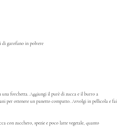
i di garofano in polvere 
 una forchetta. Aggiungi il purè di zucca e il burro a 
ani per ottenere un panetto compatto. Avvolgi in pellicola e fai 
ucca con zucchero, spezie e poco latte vegetale, quanto 