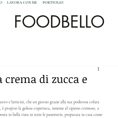
NO
LAVORA CON ME
PORTFOLIO
FOODBELLO
a crema di zucca e
urro e latticini, che un giorno grazie alla sua poderosa colata 
, è proprio la golosa copertura, insieme al ripieno cremoso, a 
osta in bella vista in tutte le panetterie, preparata in casa come 