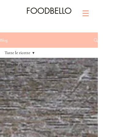
FOODBELLO
Blog
Tutte le ricette
Tutte le ricette
Dolce
Salato