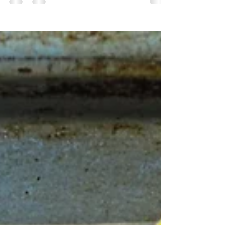
non c'è più e a cui devo tutto quello che ho
imparato sulla cucina parmigiana. I suoi...